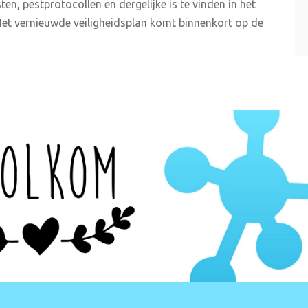
en, pestprotocollen en dergelijke is te vinden in het
. Het vernieuwde veiligheidsplan komt binnenkort op de