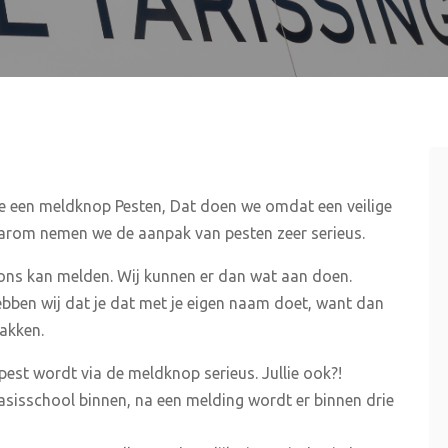
te een meldknop Pesten, Dat doen we omdat een veilige
aarom nemen we de aanpak van pesten zeer serieus.
j ons kan melden. Wij kunnen er dan wat aan doen.
bben wij dat je dat met je eigen naam doet, want dan
akken.
est wordt via de meldknop serieus. Jullie ook?!
asisschool binnen, na een melding wordt er binnen drie