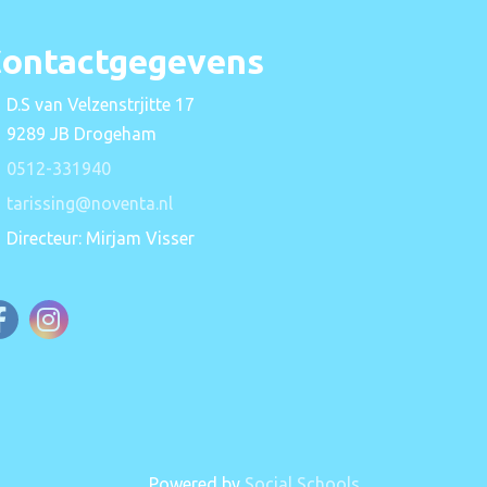
ontactgegevens
D.S van Velzenstrjitte 17
9289 JB Drogeham
0512-331940
tarissing@noventa.nl
Directeur: Mirjam Visser
Powered by
Social Schools